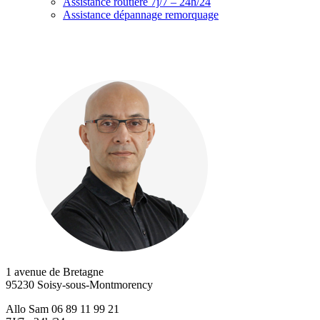
Assistance routière 7j/7 – 24h/24
Assistance dépannage remorquage
1 avenue de Bretagne
95230 Soisy-sous-Montmorency
Allo Sam 06 89 11 99 21