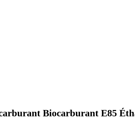
el carburant Biocarburant E85 É