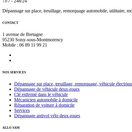
7J/7 - 24h/24
Dépannage sur place, treuillage, remorquage automobile, utilitaire, m
CONTACT
1 avenue de Bretagne
95230 Soisy-sous-Montmorency
Mobile : 06 89 11 99 21
NOS SERVICES
Dépannage sur place, treuillage, remorquage, véhicule électrique
Dépannage de véhicule deux-roues
Clé enfermé dans le véhicule
Mécanicien automobile à domicile
Réparation de voiture à domicile
Services
Dépannage antivol vélo deux-roues
ALLO SAM