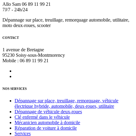
Allo Sam 06 89 11 99 21
7J/7 - 24h/24
Dépannage sur place, treuillage, remorquage automobile, utilitaire,
moto deux-roues, scooter
CONTACT
1 avenue de Bretagne
95230 Soisy-sous-Montmorency
Mobile : 06 89 11 99 21
NOS SERVICES
Dépannage sur place, treuillage, remorquage, véhicule
électrique hybride, automobile, deux-roues, utilitaire
Dépannage de véhicule deux-roues
Clé enfermé dans le véhicule
Mécanicien automobile à domicile
Réparation de voiture à domicile
Services