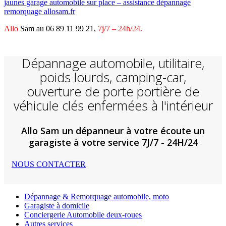
jaunes garage automobile sur place – assistance dépannage
remorquage allosam.fr
Allo
Sam au 06 89 11 99 21,
7j/7 – 24h/24.
Dépannage automobile, utilitaire,
poids lourds, camping-car,
ouverture de porte portière de
véhicule clés enfermées à l'intérieur
Allo Sam un dépanneur à votre écoute un
garagiste à votre service 7J/7 - 24H/24
NOUS CONTACTER
Dépannage & Remorquage automobile, moto
Garagiste à domicile
Conciergerie Automobile deux-roues
Autres services