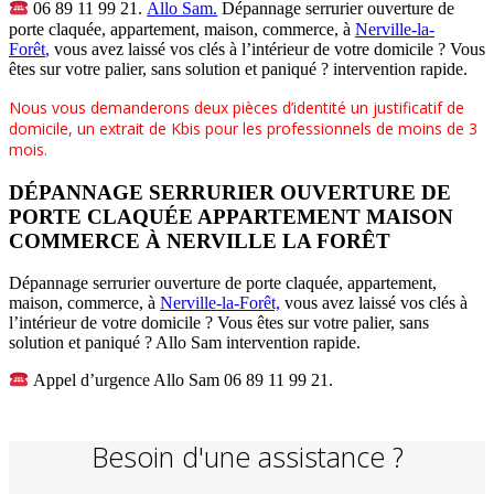
06 89 11 99 21.
Allo Sam.
Dépannage serrurier ouverture de
porte claquée, appartement, maison, commerce, à
Nerville-la-
Forêt
,
vous avez laissé vos clés à l’intérieur de votre domicile ? Vous
êtes sur votre palier, sans solution et paniqué ? intervention rapide.
Nous vous demanderons deux pièces d’identité un justificatif de
domicile, un extrait de Kbis pour les professionnels de moins de 3
mois.
DÉPANNAGE SERRURIER OUVERTURE DE
PORTE CLAQUÉE APPARTEMENT MAISON
COMMERCE À NERVILLE LA FORÊT
Dépannage serrurier ouverture de porte claquée, appartement,
maison, commerce, à
Nerville-la-Forêt,
vous avez laissé vos clés à
l’intérieur de votre domicile ? Vous êtes sur votre palier, sans
solution et paniqué ? Allo Sam intervention rapide.
Appel d’urgence Allo Sam 06 89 11 99 21.
Besoin d'une assistance ?