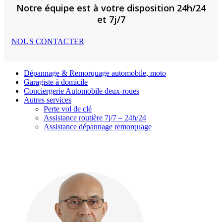
Notre équipe est à votre disposition 24h/24
et 7j/7
NOUS CONTACTER
Dépannage & Remorquage automobile, moto
Garagiste à domicile
Conciergerie Automobile deux-roues
Autres services
Perte vol de clé
Assistance routière 7j/7 – 24h/24
Assistance dépannage remorquage