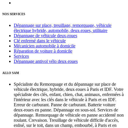
NOS SERVICES
Dépannage sur place, treuillage, remorquage, véhicule
électrique hybride, automobile, deux-roues, utilitaire
Dépannage de véhicule deux-roues
Clé enfermé dans le véhicule
Mécanicien automobile à domicile
Réparation de voiture à domicile
Services
Dépannage antivol vélo deux-roues
ALLO SAM
Spécialiste du Remorquage et du dépannage sur place de
véhicule électrique, hybride, deux-roues à Paris et IDF. Votre
spécialiste des clés, enfant, chien, chat, animaux, enfermées à
l'intérieur avec les clés dans le véhicule à Paris et en IDF.
Erreur de carburant. Panne de carburant. Batterie voiture
deux-roues en panne. Dépannage en sous-sol. Services de
dépannage. Remorquage de véhicule en panne accidenté non
roulant. Crevaison. Treuillage de véhicule difficile d'accès,
enlisé, sur le toit, dans un champ, embourbé, à Paris et en