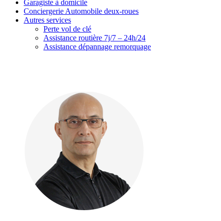
Garagiste à domicile
Conciergerie Automobile deux-roues
Autres services
Perte vol de clé
Assistance routière 7j/7 – 24h/24
Assistance dépannage remorquage