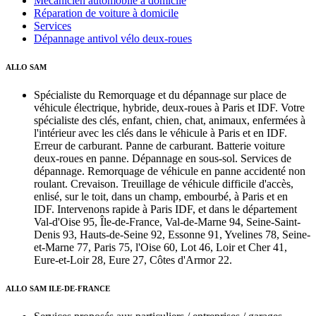
Mécanicien automobile à domicile
Réparation de voiture à domicile
Services
Dépannage antivol vélo deux-roues
ALLO SAM
Spécialiste du Remorquage et du dépannage sur place de
véhicule électrique, hybride, deux-roues à Paris et IDF. Votre
spécialiste des clés, enfant, chien, chat, animaux, enfermées à
l'intérieur avec les clés dans le véhicule à Paris et en IDF.
Erreur de carburant. Panne de carburant. Batterie voiture
deux-roues en panne. Dépannage en sous-sol. Services de
dépannage. Remorquage de véhicule en panne accidenté non
roulant. Crevaison. Treuillage de véhicule difficile d'accès,
enlisé, sur le toit, dans un champ, embourbé, à Paris et en
IDF. Intervenons rapide à Paris IDF, et dans le département
Val-d'Oise 95, Île-de-France, Val-de-Marne 94, Seine-Saint-
Denis 93, Hauts-de-Seine 92, Essonne 91, Yvelines 78, Seine-
et-Marne 77, Paris 75, l'Oise 60, Lot 46, Loir et Cher 41,
Eure-et-Loir 28, Eure 27, Côtes d'Armor 22.
ALLO SAM ILE-DE-FRANCE